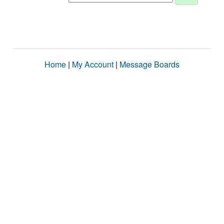
Home
|
My Account
|
Message Boards