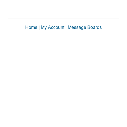
Home
|
My Account
|
Message Boards