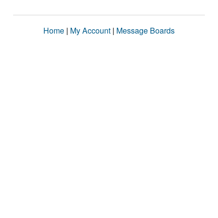
Home
|
My Account
|
Message Boards