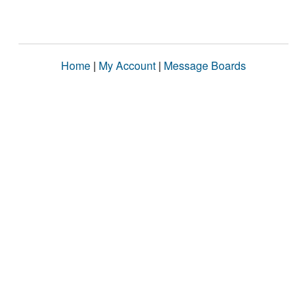
Home
|
My Account
|
Message Boards