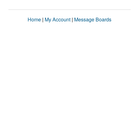
Home
|
My Account
|
Message Boards