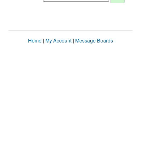
Home
|
My Account
|
Message Boards