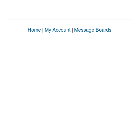
Home
|
My Account
|
Message Boards