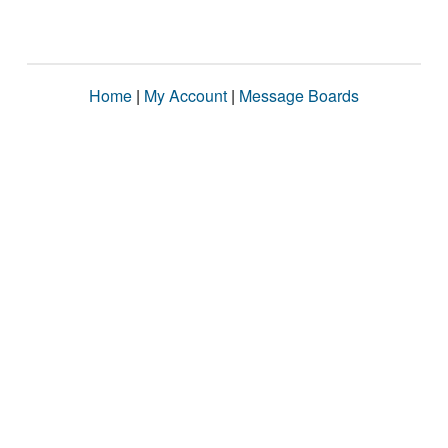
Home
|
My Account
|
Message Boards