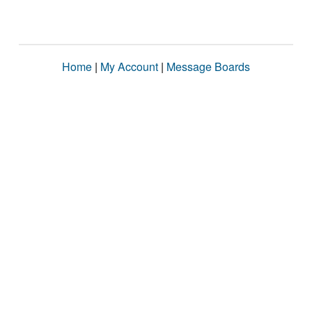
Home
|
My Account
|
Message Boards