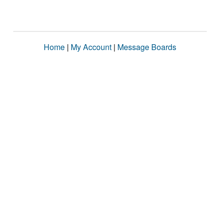
Home
|
My Account
|
Message Boards