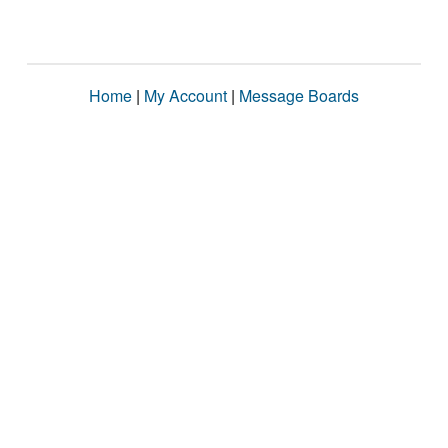
Home
|
My Account
|
Message Boards