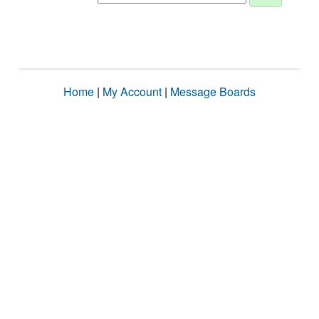
Home
|
My Account
|
Message Boards