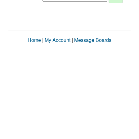
Home
|
My Account
|
Message Boards