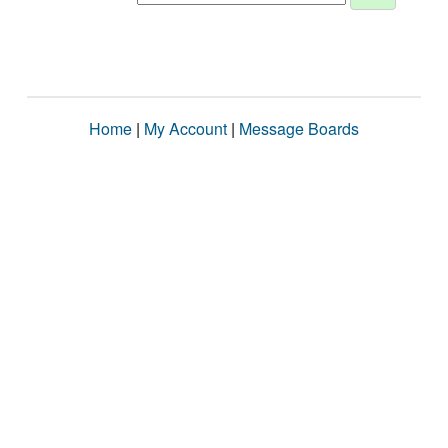
Home
|
My Account
|
Message Boards