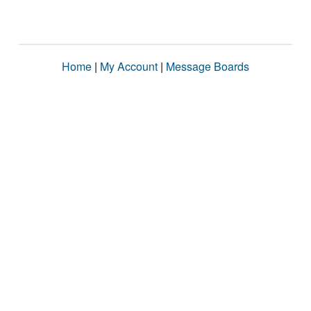
Home
|
My Account
|
Message Boards