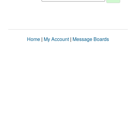
Home
|
My Account
|
Message Boards