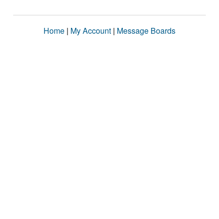
Home
|
My Account
|
Message Boards