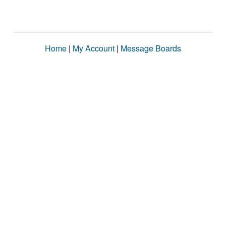
Home
|
My Account
|
Message Boards