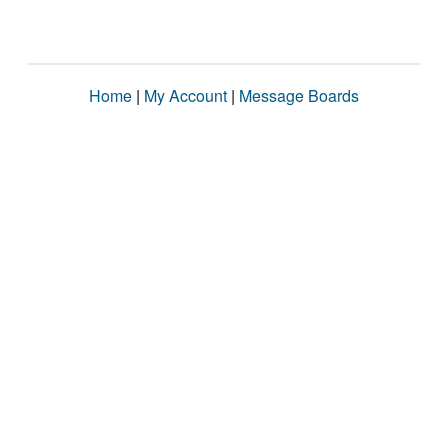
Home
|
My Account
|
Message Boards