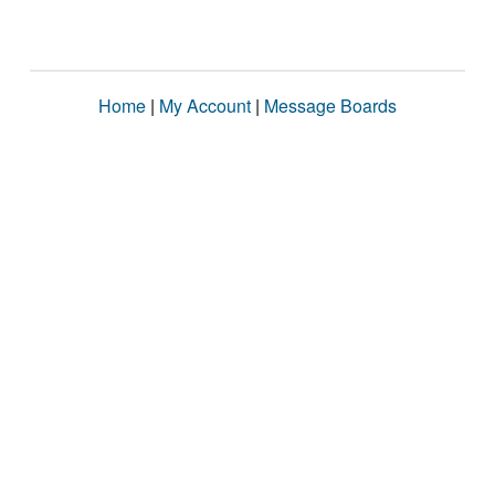
Home
|
My Account
|
Message Boards