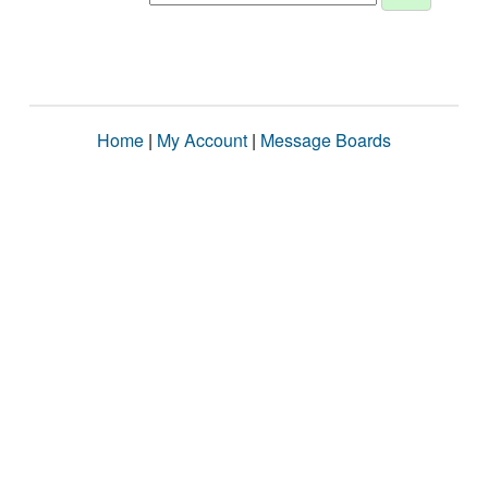
Home
|
My Account
|
Message Boards