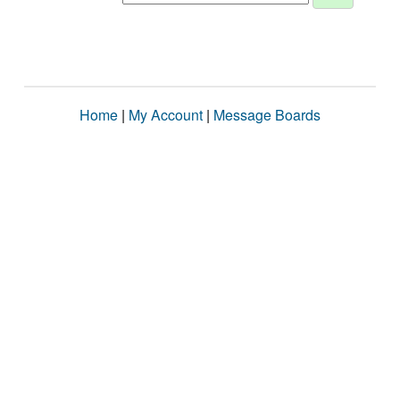
Home
|
My Account
|
Message Boards