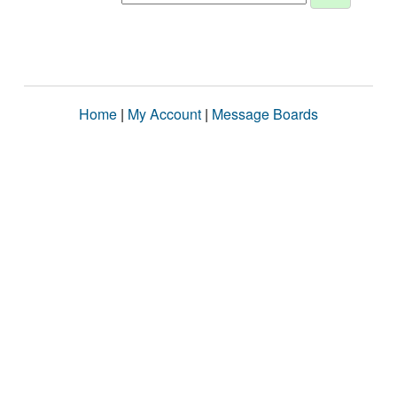
Home
|
My Account
|
Message Boards