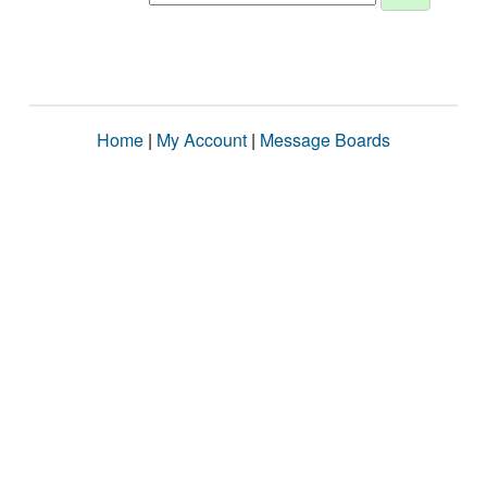
Home
|
My Account
|
Message Boards