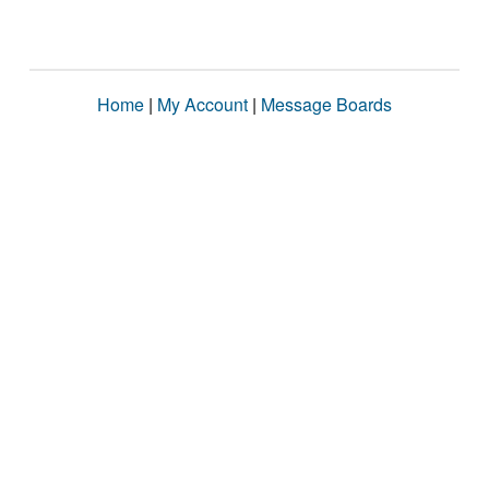
Home
|
My Account
|
Message Boards