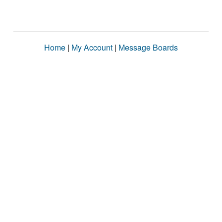
Home
|
My Account
|
Message Boards