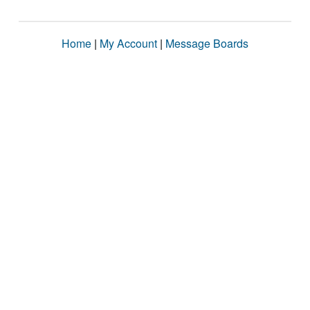
Home
|
My Account
|
Message Boards