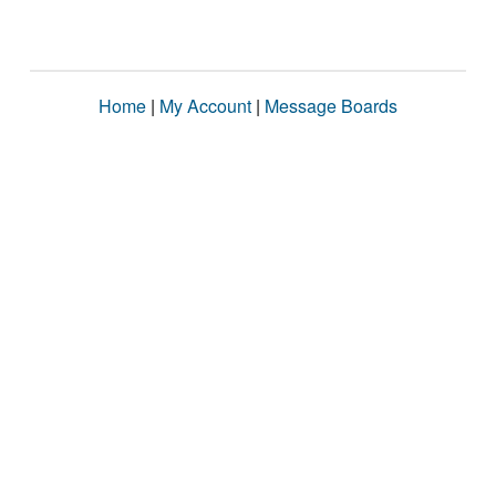
Home
|
My Account
|
Message Boards