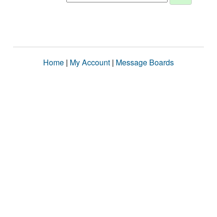
Home
|
My Account
|
Message Boards