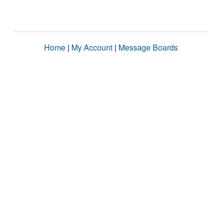
Home
|
My Account
|
Message Boards