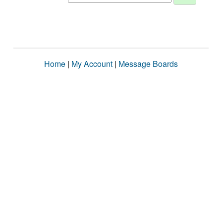
Home
|
My Account
|
Message Boards