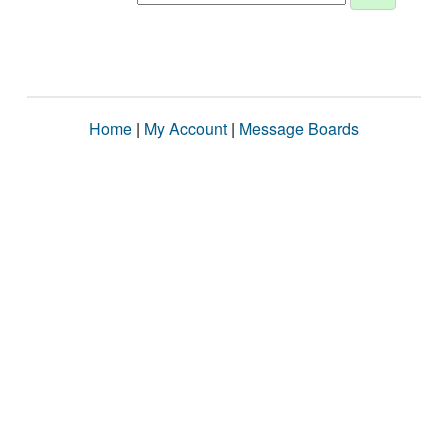
Home
|
My Account
|
Message Boards