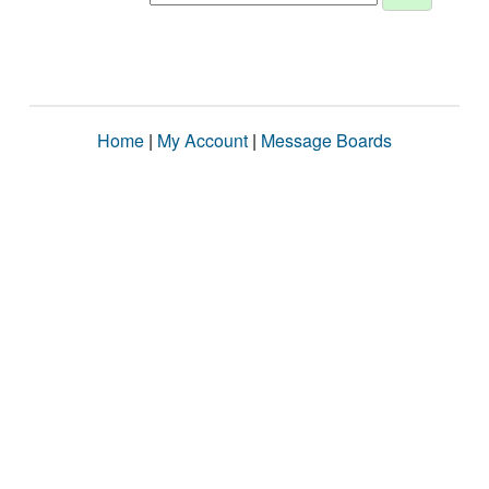
Home
|
My Account
|
Message Boards