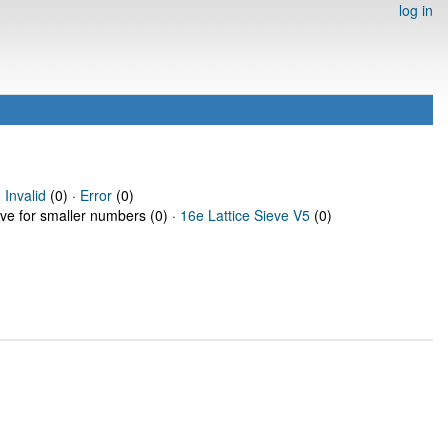
log in
·
Invalid
(0) ·
Error
(0)
eve for smaller numbers (0) ·
16e Lattice Sieve V5
(0)