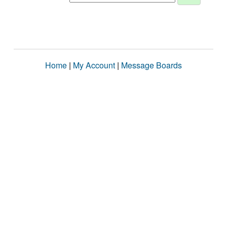
Home
|
My Account
|
Message Boards