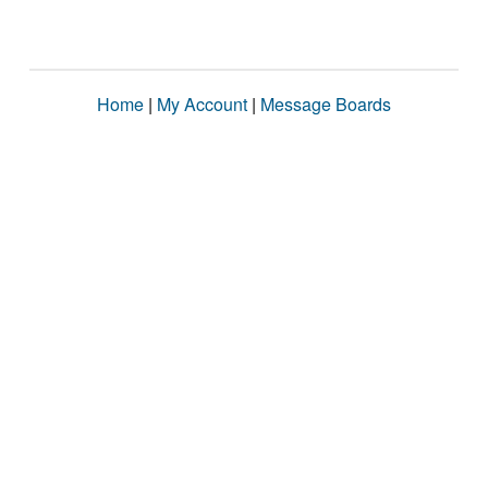
Home
|
My Account
|
Message Boards