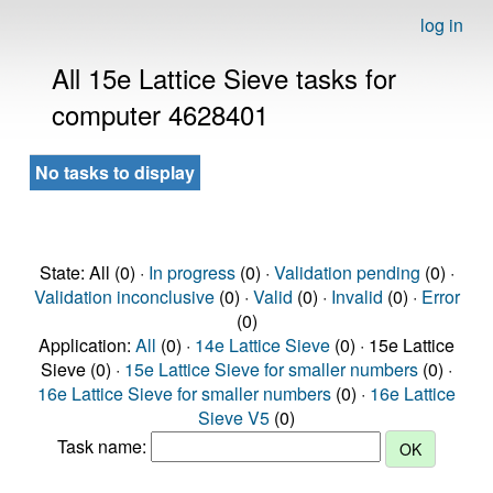
log in
All 15e Lattice Sieve tasks for
computer 4628401
No tasks to display
State: All (0) ·
In progress
(0) ·
Validation pending
(0) ·
Validation inconclusive
(0) ·
Valid
(0) ·
Invalid
(0) ·
Error
(0)
Application:
All
(0) ·
14e Lattice Sieve
(0) · 15e Lattice
Sieve (0) ·
15e Lattice Sieve for smaller numbers
(0) ·
16e Lattice Sieve for smaller numbers
(0) ·
16e Lattice
Sieve V5
(0)
Task name: