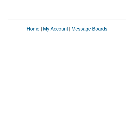
Home
|
My Account
|
Message Boards