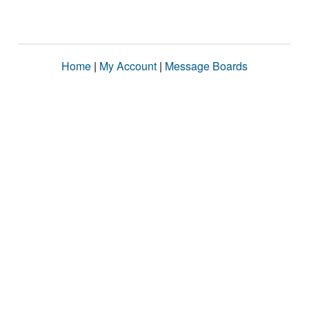
Home
|
My Account
|
Message Boards