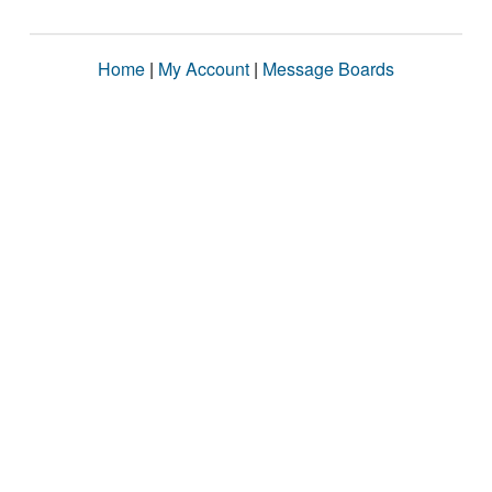
Home
|
My Account
|
Message Boards