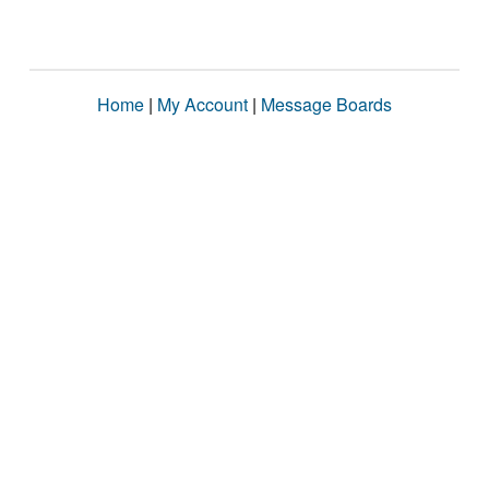
Home
|
My Account
|
Message Boards