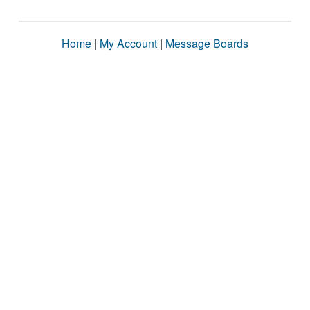
Home
|
My Account
|
Message Boards