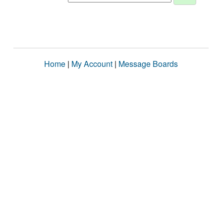
Home
|
My Account
|
Message Boards