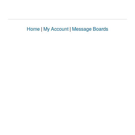
Home
|
My Account
|
Message Boards