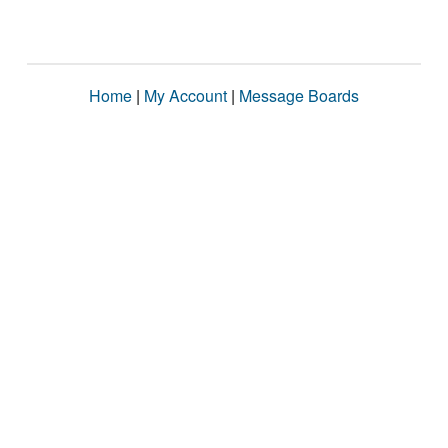
Home
|
My Account
|
Message Boards