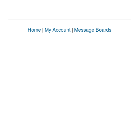
Home
|
My Account
|
Message Boards