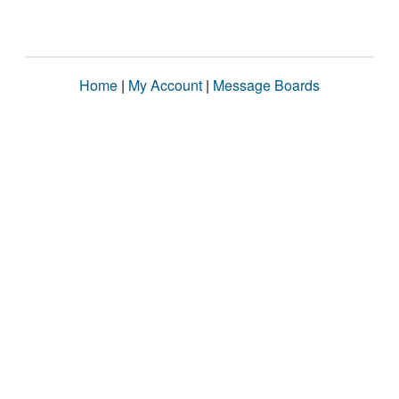
Home
|
My Account
|
Message Boards