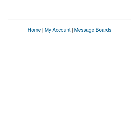
Home
|
My Account
|
Message Boards