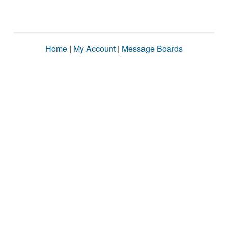
Home
|
My Account
|
Message Boards