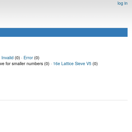
log in
·
Invalid
(0) ·
Error
(0)
eve for smaller numbers (0) ·
16e Lattice Sieve V5
(0)