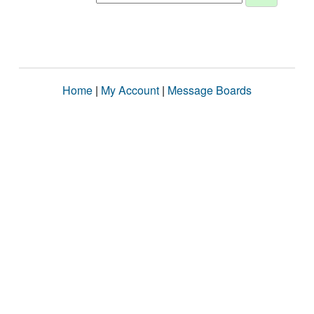
Home
|
My Account
|
Message Boards